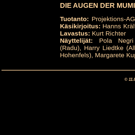
DIE AUGEN DER MUMIE
Tuotanto:
Projektions-A
Käsikirjoitus:
Hanns Kräl
Lavastus:
Kurt Richter
Näyttelijät:
Pola Negri (
(Radu), Harry Liedtke (A
Hohenfels), Margarete Ku
© 11.