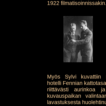
1922 filmatisoinnissakin
Myös Sylvi kuvattiin 
hotelli Fennian kattota
riittävästi aurinko
kuvauspaikan valintaa
lavastuksesta huolehtin