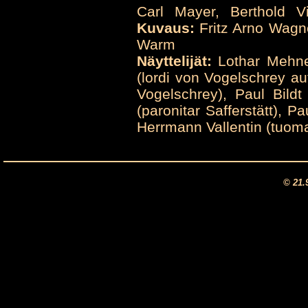
Carl Mayer, Berthold Vi
Kuvaus:
Fritz Arno Wagn
Warm
Näyttelijät:
Lothar Mehner
(lordi von Vogelschrey au
Vogelschrey), Paul Bildt
(paronitar Safferstätt), P
Herrmann Vallentin (tuoma
© 21.