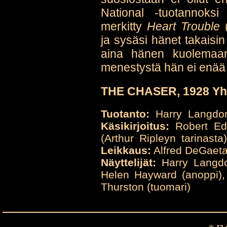
National -tuotannoksi
merkitty
Heart Trouble
(
ja sysäsi hänet takaisin 
aina hänen kuolemaan
menestystä hän ei enää 
THE CHASER, 1928 Yhd
Tuotanto:
Harry Langdo
Käsikirjoitus:
Robert Ed
(Arthur Ripleyn tarinast
Leikkaus:
Alfred DeGaet
Näyttelijät:
Harry Langdo
Helen Hayward (anoppi),
Thurston (tuomari)