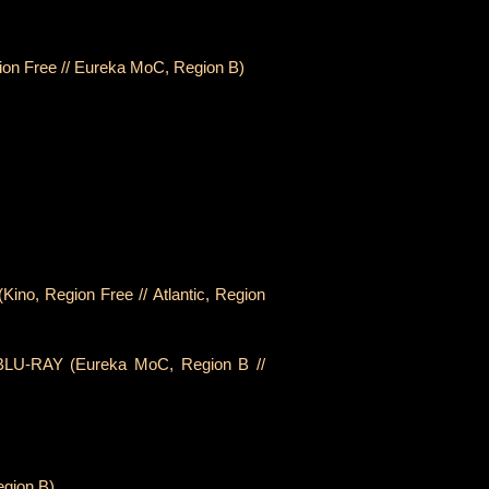
on Free // Eureka MoC, Region B)
ino, Region Free // Atlantic, Region
 BLU-RAY (Eureka MoC, Region B //
egion B)