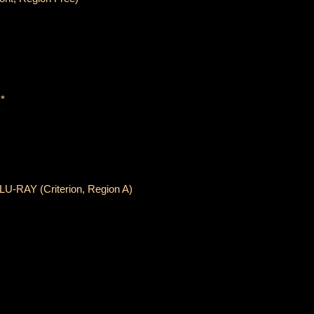
)*
BLU-RAY (Criterion, Region A)