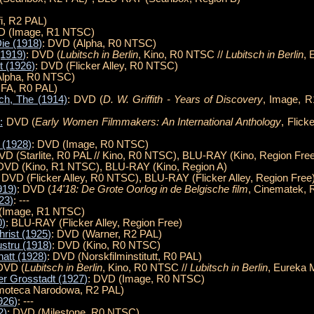
i, R2 PAL)
D (Image, R1 NTSC)
ie (1918)
: DVD (Alpha, R0 NTSC)
(1919)
: DVD (
Lubitsch in Berlin
, Kino, R0 NTSC //
Lubitsch in Berlin
,
t (1926)
: DVD (Flicker Alley, R0 NTSC)
Alpha, R0 NTSC)
NFA, R0 PAL)
lch, The (1914)
: DVD (
D. W. Griffith - Years of Discovery
, Image, 
:
DVD (
Early Women Filmmakers: An International Anthology
, Flic
 (1928)
: DVD (Image, R0 NTSC)
VD (Starlite, R0 PAL // Kino, R0 NTSC), BLU-RAY (Kino, Region Fre
 DVD (Kino, R1 NTSC), BLU-RAY (Kino, Region A)
: DVD (Flicker Alley, R0 NTSC), BLU-RAY (Flicker Alley, Region Free
919)
: DVD (
14'18: De Grote Oorlog in de Belgische film
, Cinematek, 
23)
: ---
(Image, R1 NTSC)
0)
: BLU-RAY (Flicker Alley, Region Free)
hrist (1925)
: DVD (Warner, R2 PAL)
stru (1918)
: DVD (Kino, R0 NTSC)
natt (1928)
: DVD (Norskfilminstitutt, R0 PAL)
 DVD (
Lubitsch in Berlin
, Kino, R0 NTSC //
Lubitsch in Berlin
, Eureka
er Grosstadt (1927)
: DVD (Image, R0 NTSC)
lmoteca Narodowa, R2 PAL)
926)
: ---
2)
: DVD (Milestone, R0 NTSC)