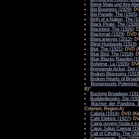
Biene Maja und ihre Abe
Big Business (1929)
: D
Big Parade, The (1925)
Birth of a Nation, The (
Black Pirate, The (1926
Blackbird, The (1926)
: 
Blackmail (1929)
: DVD 
Blancanieves (2012)
: D
Blind Husbands (1919)
:
Blot, The (1921)
: DVD (
Blue Bird, The (1918)
: 
Blue Blazes Rawden (1
Bohème, La (1926)
: DV
Brennende Acker, Der (
Broken Blossoms (1919
Broken Hearts of Broad
Bronenosets Potemkin 
B)*
Bucking Broadway (191
Buddenbrooks, Die (19
Büchse der Pandora, 
Criterion, Region A)
Cabiria (1914)
: DVD (K
Café Elektric (1927)
: D
Cainà ovvero l’isola e il
Cajus Julius Caesar (1
Call of Cthulhu, The (20
Cameraman, The (1928