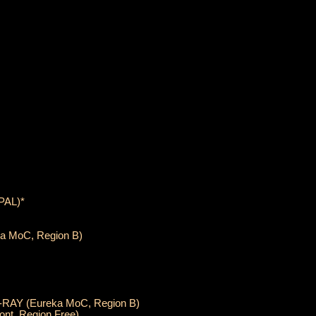
 PAL)*
ka MoC, Region B)
U-RAY (Eureka MoC, Region B)
nt, Region Free)