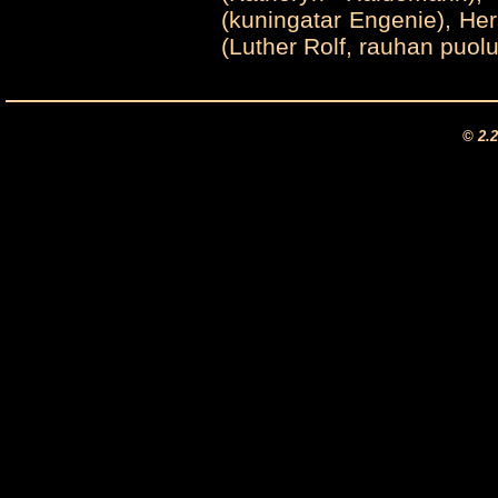
(kuningatar Engenie), Her
(Luther Rolf, rauhan puolu
© 2.2