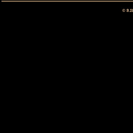
© 9.1