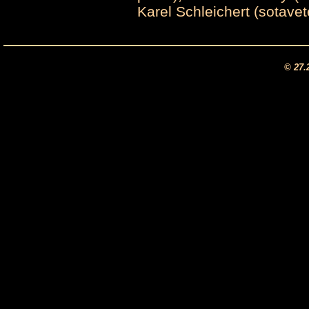
Karel Schleichert (sotavet
© 27.