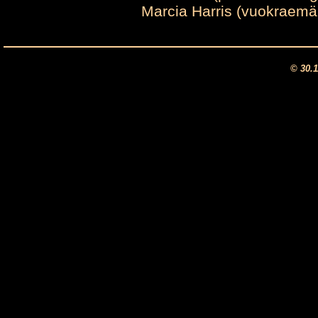
Marcia Harris (vuokraemän
© 30.1