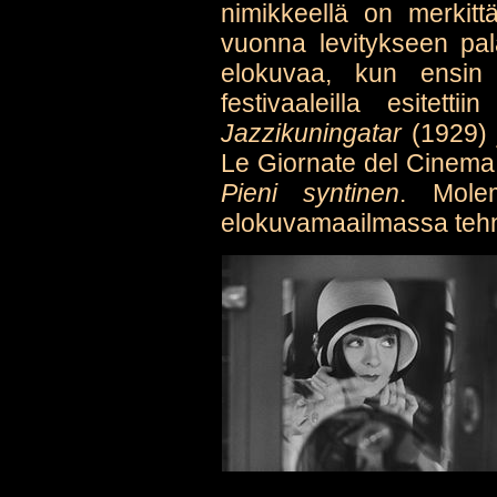
nimikkeellä on merkitt
vuonna levitykseen pal
elokuvaa, kun ensin
festivaaleilla esitet
Jazzikuningatar
(1929) 
Le Giornate del Cinema
Pieni syntinen
. Mole
elokuvamaailmassa tehne