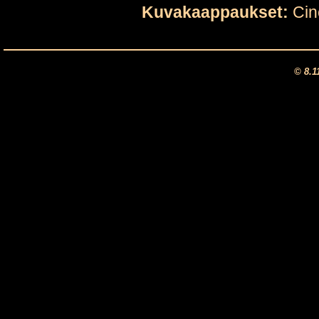
Kuvakaappaukset:
Cin
© 8.1