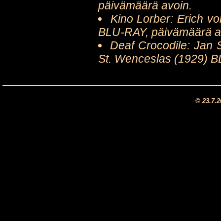
päivämäärä avoin.
Kino Lorber: Erich v
BLU-RAY, päivämäärä a
Deaf Crocodile: Jan 
St. Wenceslas
(1929) B
© 23.7.2