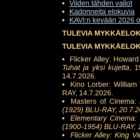
Viiden tähden valiot
Kadonneita elokuvia
KAVI:n kevään 2026 o
TULEVIA MYKKÄELOK
TULEVIA MYKKÄELO
Flicker Alley: Howar
Tuhat ja yksi kujetta
, 
14.7.2026.
Kino Lorber: William
RAY, 14.7.2026.
Masters of Cinema:
(1929) BLU-RAY, 20.7.2
Elementary Cinema:
(1900-1954) BLU-RAY, 1
Flicker Alley: King V